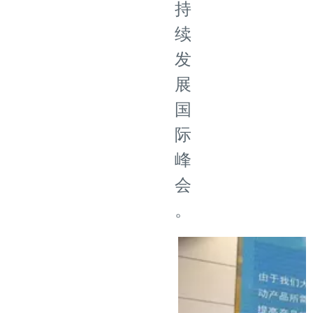
持
续
发
展
国
际
峰
会
。