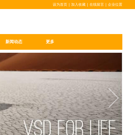
设为首页
|
加入收藏
|
在线留言
|
企业位置
新闻动态
更多