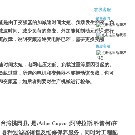
在线客服
- 销售咨询
能是由于变频器的加减速时间太短、负载发生突变、负
减速时间、减少负荷的突变、外加能耗制动元件、进行
流故障，说明变频器逆变电路已环，需要更换变频
- 售后客服
速时间太短，电网电压太低、负载过重等原因引起的。
负载过重，所选的电机和变频器不能拖动该负载，也可
和变频器；如后者则要对生产机械进行检修。
县, 是:Atlas Copco (阿特拉斯.科普柯)在
气桶, 各种过滤器销售及维修保养服务，同时对工程配