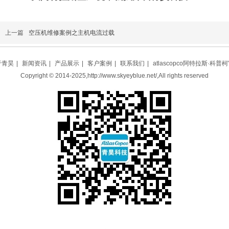
上一篇
空压机维修案例之主机电流过载
于青昊
|
新闻资讯
|
产品展示
|
客户案例
|
联系我们
|
atlascopco阿特拉斯·科普
Copyright © 2014-2025,http://www.skyeyblue.net/,All rights reserved