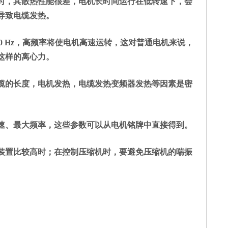
时，其散热性能很差，电机长时间运行在低转速下，会
导致电缆发热。
00 Hz，高频率将使电机高速运转，这对普通电机来说，
这样的离心力。
缆的长度，电机发热，电缆发热变频器发热等因素是密
速、最大频率，这些参数可以从电机铭牌中直接得到。
装置比较高时；在控制压缩机时，要避免压缩机的喘振