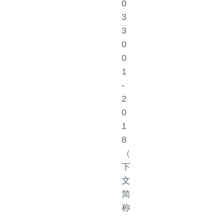
0
3
3
0
0
1
-
2
0
1
8
（
下
文
简
称